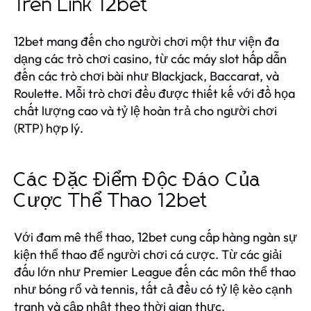
Trên Link 12bet
12bet mang đến cho người chơi một thư viện đa
dạng các trò chơi casino, từ các máy slot hấp dẫn
đến các trò chơi bài như Blackjack, Baccarat, và
Roulette. Mỗi trò chơi đều được thiết kế với đồ họa
chất lượng cao và tỷ lệ hoàn trả cho người chơi
(RTP) hợp lý.
Các Đặc Điểm Độc Đáo Của
Cược Thể Thao 12bet
Với đam mê thể thao, 12bet cung cấp hàng ngàn sự
kiện thể thao để người chơi cá cược. Từ các giải
đấu lớn như Premier League đến các môn thể thao
như bóng rổ và tennis, tất cả đều có tỷ lệ kèo cạnh
tranh và cập nhật theo thời gian thực.