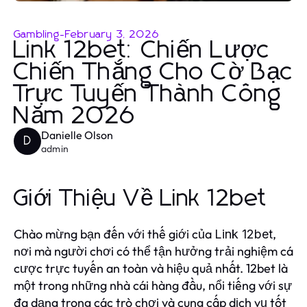
Gambling
-
February 3, 2026
Link 12bet: Chiến Lược
Chiến Thắng Cho Cờ Bạc
Trực Tuyến Thành Công
Năm 2026
Danielle Olson
D
admin
Giới Thiệu Về Link 12bet
Chào mừng bạn đến với thế giới của
,
Link 12bet
nơi mà người chơi có thể tận hưởng trải nghiệm cá
cược trực tuyến an toàn và hiệu quả nhất. 12bet là
một trong những nhà cái hàng đầu, nổi tiếng với sự
đa dạng trong các trò chơi và cung cấp dịch vụ tốt