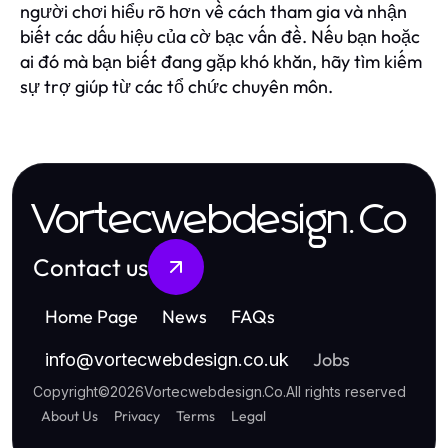
người chơi hiểu rõ hơn về cách tham gia và nhận
biết các dấu hiệu của cờ bạc vấn đề. Nếu bạn hoặc
ai đó mà bạn biết đang gặp khó khăn, hãy tìm kiếm
sự trợ giúp từ các tổ chức chuyên môn.
Vortecwebdesign.Co
Contact us
Home Page
News
FAQs
Jobs
info
@
vortecwebdesign.co.uk
Copyright
©
2026
Vortecwebdesign.Co
.
All rights reserved
About Us
Privacy
Terms
Legal