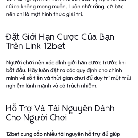
rủi ro không mong muốn. Luôn nhớ rằng, cờ bạc
nên chỉ là một hình thức giải trí.
Đặt Giới Hạn Cược Của Bạn
Trên Link 12bet
Người chơi nên xác định giới hạn cược trước khi
bắt đầu. Hãy luôn đặt ra các quy định cho chính
mình về số tiền và thời gian chơi để duy trì một trải
nghiệm lành mạnh và có trách nhiệm.
Hỗ Trợ Và Tài Nguyên Dành
Cho Người Chơi
12bet cung cấp nhiều tài nguyên hỗ trợ để giúp