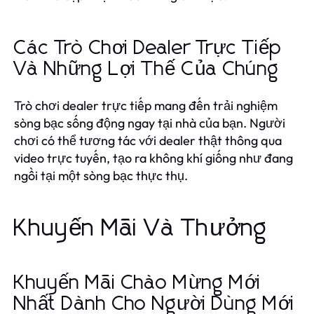
Các Trò Chơi Dealer Trực Tiếp
Và Những Lợi Thế Của Chúng
Trò chơi dealer trực tiếp mang đến trải nghiệm
sòng bạc sống động ngay tại nhà của bạn. Người
chơi có thể tương tác với dealer thật thông qua
video trực tuyến, tạo ra không khí giống như đang
ngồi tại một sòng bạc thực thụ.
Khuyến Mãi Và Thưởng
Khuyến Mãi Chào Mừng Mới
Nhất Dành Cho Người Dùng Mới