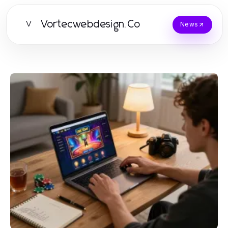
Vortecwebdesign.Co
V
News