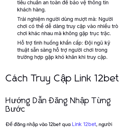
tiêu chuẩn an toàn để bảo vệ thông tin
khách hàng.
Trải nghiệm người dùng mượt mà:
Người
chơi có thể dễ dàng truy cập vào nhiều trò
chơi khác nhau mà không gặp trục trặc.
Hỗ trợ tình huống khẩn cấp:
Đội ngũ kỹ
thuật sẵn sàng hỗ trợ người chơi trong
trường hợp gặp khó khăn khi truy cập.
Cách Truy Cập Link 12bet
Hướng Dẫn Đăng Nhập Từng
Bước
Để đăng nhập vào 12bet qua
, người
Link 12bet